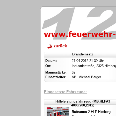
zurück
Brandeinsatz
Datum:
27.04.2012 21:39 Uhr
Ort:
Industriestraße, 2325 Himber
Mannsstärke:
62
Einsatzleiter:
ABI Michael Berger
Eingesetzte Fahrzeuge:
Hilfeleistungsfahrzeug (MB,HLFA3
4000/200,2012)
Rufname:
2.HLF Himberg