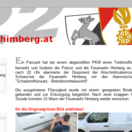
E
in Passant hat bei einem abgestellten PKW einen Treibstoffau
bemerkt und forderte die Polizei und die Feuerwehr Himberg an
nach 20 Uhr alarmierte der Disponent der Abschnittsalarmze
erg
Schwechat die Feuerwehr Himberg mit den Alarmstichw
"Schadstoffeinsatz - Betriebsmittelaustritt".
Die ausgetretene Flüssigkeit wurde mit einem geeigneten Binde
gebunden und zur Entsorgung beigeführt. Nach einer knappen 
Stunde konnten 15 Mann der Feuerwehr Himberg wieder einrücken.
für die Originalgrösse Bild anklicken!