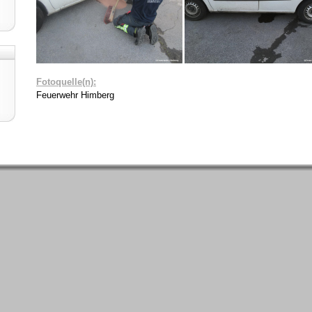
.
Fotoquelle(n):
Feuerwehr Himberg