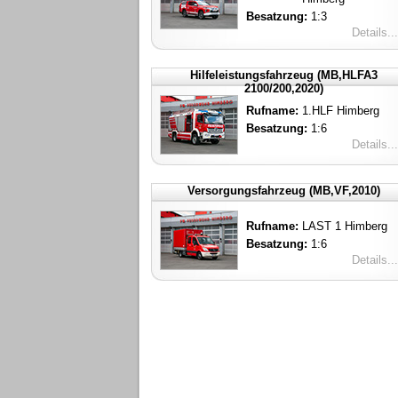
Besatzung:
1:3
Details...
Hilfeleistungsfahrzeug (MB,HLFA3
2100/200,2020)
Rufname:
1.HLF Himberg
Besatzung:
1:6
Details...
Versorgungsfahrzeug (MB,VF,2010)
Rufname:
LAST 1 Himberg
Besatzung:
1:6
Details...