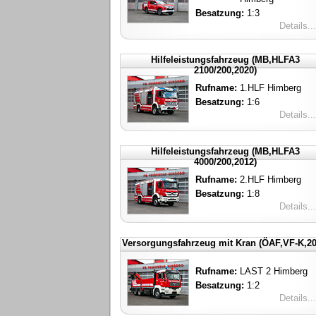
Besatzung:
1:3
Details...
Hilfeleistungsfahrzeug (MB,HLFA3
2100/200,2020)
Rufname:
1.HLF Himberg
Besatzung:
1:6
Details...
Hilfeleistungsfahrzeug (MB,HLFA3
4000/200,2012)
Rufname:
2.HLF Himberg
Besatzung:
1:8
Details...
Versorgungsfahrzeug mit Kran (ÖAF,VF-K,20
Rufname:
LAST 2 Himberg
Besatzung:
1:2
Details...