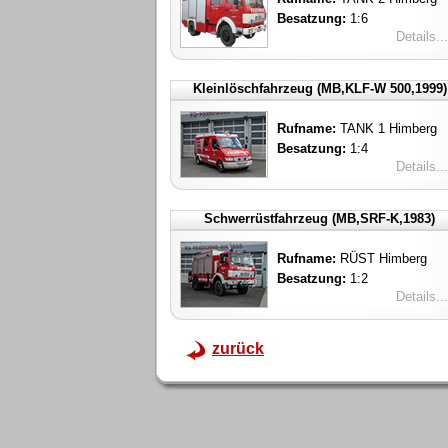
Besatzung:
1:6
Details...
Kleinlöschfahrzeug (MB,KLF-W 500,1999)
Rufname:
TANK 1 Himberg
Besatzung:
1:4
Details...
Schwerrüstfahrzeug (MB,SRF-K,1983)
Rufname:
RÜST Himberg
Besatzung:
1:2
Details...
zurück