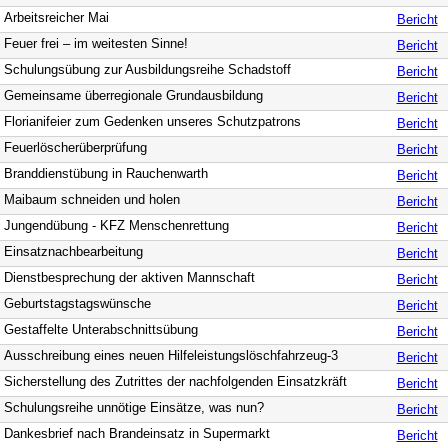
Arbeitsreicher Mai
Bericht
Feuer frei – im weitesten Sinne!
Bericht
Schulungsübung zur Ausbildungsreihe Schadstoff
Bericht
Gemeinsame überregionale Grundausbildung
Bericht
Florianifeier zum Gedenken unseres Schutzpatrons
Bericht
Feuerlöscherüberprüfung
Bericht
Branddienstübung in Rauchenwarth
Bericht
Maibaum schneiden und holen
Bericht
Jungendübung - KFZ Menschenrettung
Bericht
Einsatznachbearbeitung
Bericht
Dienstbesprechung der aktiven Mannschaft
Bericht
Geburtstagstagswünsche
Bericht
Gestaffelte Unterabschnittsübung
Bericht
Ausschreibung eines neuen Hilfeleistungslöschfahrzeug-3
Bericht
Sicherstellung des Zutrittes der nachfolgenden Einsatzkräft
Bericht
Schulungsreihe unnötige Einsätze, was nun?
Bericht
Dankesbrief nach Brandeinsatz in Supermarkt
Bericht