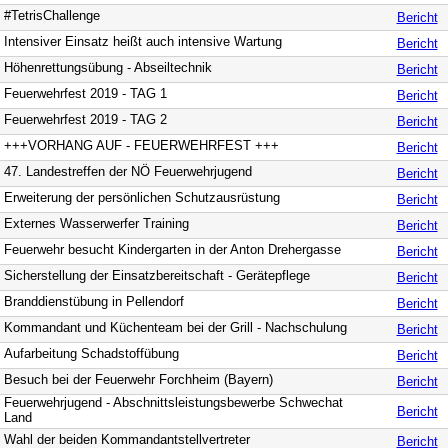
#TetrisChallenge
Bericht
Intensiver Einsatz heißt auch intensive Wartung
Bericht
Höhenrettungsübung - Abseiltechnik
Bericht
Feuerwehrfest 2019 - TAG 1
Bericht
Feuerwehrfest 2019 - TAG 2
Bericht
+++VORHANG AUF - FEUERWEHRFEST +++
Bericht
47. Landestreffen der NÖ Feuerwehrjugend
Bericht
Erweiterung der persönlichen Schutzausrüstung
Bericht
Externes Wasserwerfer Training
Bericht
Feuerwehr besucht Kindergarten in der Anton Drehergasse
Bericht
Sicherstellung der Einsatzbereitschaft - Gerätepflege
Bericht
Branddienstübung in Pellendorf
Bericht
Kommandant und Küchenteam bei der Grill - Nachschulung
Bericht
Aufarbeitung Schadstoffübung
Bericht
Besuch bei der Feuerwehr Forchheim (Bayern)
Bericht
Feuerwehrjugend - Abschnittsleistungsbewerbe Schwechat
Bericht
Land
Wahl der beiden Kommandantstellvertreter
Bericht