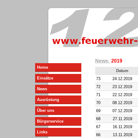
News:
2019
Home
Datum
Einsätze
73
24.12.2019
72
23.12.2019
News
71
22.12.2019
Ausrüstung
70
08.12.2019
Über uns
69
07.12.2019
68
27.11.2019
Bürgerservice
67
16.11.2019
Links
66
13.11.2019