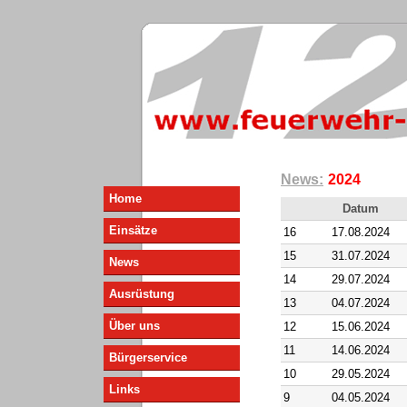
News:
2024
Home
Datum
Einsätze
16
17.08.2024
15
31.07.2024
News
14
29.07.2024
Ausrüstung
13
04.07.2024
Über uns
12
15.06.2024
11
14.06.2024
Bürgerservice
10
29.05.2024
Links
9
04.05.2024