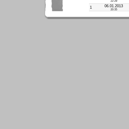
22:29
06.01.2013
1
20:35